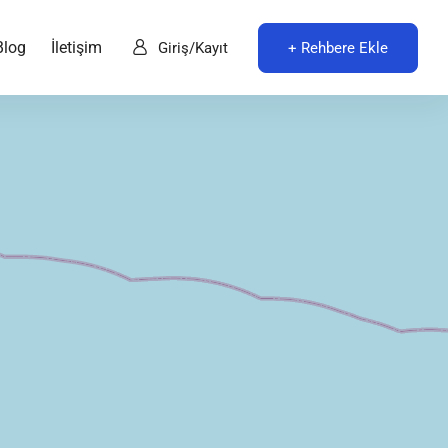
Blog
İletişim
+ Rehbere Ekle
Giriş/Kayıt