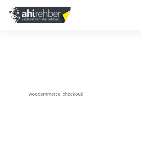
[woocommerce_checkout]