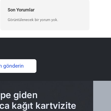
Son Yorumlar
Görüntülenecek bir yorum yok.
n gönderin