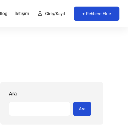
Blog
İletişim
+ Rehbere Ekle
Giriş/Kayıt
Ara
Ara