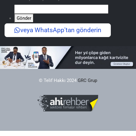
Gönder
veya WhatsApp'tan gönderin
© Telif Hakkı 2024
GRC Grup