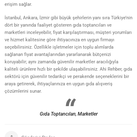
erişim sağlar.
İstanbul, Ankara, İzmir gibi büyük şehirlerin yanı sıra Türkiye’nin
dört bir yanında faaliyet gösteren gıda toptancıları ve
marketleri inceleyebilir, fiyat karşılaştırması, müşteri yorumları
ve hizmet kalitesine göre ihtiyacınıza en uygun firmayı
seçebilirsiniz. Özellikle işletmeler için toplu alımlarda
sağlanan fiyat avantajlarından yararlanarak bütçenizi
koruyabilir; aynı zamanda güvenilir marketler aracılığıyla
kaliteli ürünlere hızlı bir şekilde ulaşabilirsiniz. Ahi Rehber, gıda
sektörü için güvenilir tedarikçi ve perakende seçeneklerini bir
araya getirerek, ihtiyaçlarınıza en uygun gıda alışveriş
çözümlerini sunar.
Gıda Toptancıları, Marketler