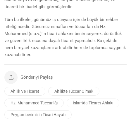
ticareti bir ibadet gibi görmüşlerdir.
Tüm bu ilkeler, günümüz iş dünyası için de büyük bir rehber
niteliğindedir. Günümüz esnafları ve tüccarları da Hz.
Muhammed (s.a.v.)’in ticari ahlakını benimseyerek, dürüstlük
ve güvenilirlik esasına dayalı ticaret yapmalıdır. Bu şekilde
hem bireysel kazançlarını artırabilir hem de toplumda saygınlık
kazanabilirler.
Gönderiyi Paylaş
Ahilik Ve Ticaret
Ahilikte Tüccar Olmak
Hz. Muhammed Tüccarlığı
İslam'da Ticaret Ahlakı
Peygamberimizin Ticari Hayatı