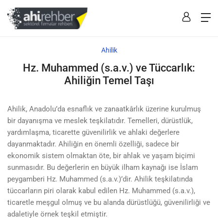
Ahilik
Hz. Muhammed (s.a.v.) ve Tüccarlık:
Ahiliğin Temel Taşı
Ahilik, Anadolu’da esnaflık ve zanaatkârlık üzerine kurulmuş
bir dayanışma ve meslek teşkilatıdır. Temelleri, dürüstlük,
yardımlaşma, ticarette güvenilirlik ve ahlaki değerlere
dayanmaktadır. Ahiliğin en önemli özelliği, sadece bir
ekonomik sistem olmaktan öte, bir ahlak ve yaşam biçimi
sunmasıdır. Bu değerlerin en büyük ilham kaynağı ise İslam
peygamberi Hz. Muhammed (s.a.v.)’dir. Ahilik teşkilatında
tüccarların piri olarak kabul edilen Hz. Muhammed (s.a.v.),
ticaretle meşgul olmuş ve bu alanda dürüstlüğü, güvenilirliği ve
adaletiyle örnek teşkil etmiştir.