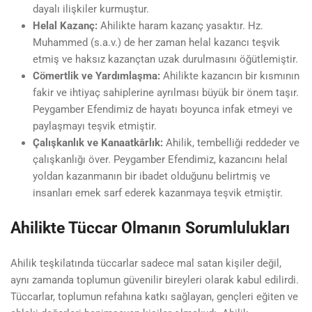
dayalı ilişkiler kurmuştur.
Helal Kazanç:
Ahilikte haram kazanç yasaktır. Hz.
Muhammed (s.a.v.) de her zaman helal kazancı teşvik
etmiş ve haksız kazançtan uzak durulmasını öğütlemiştir.
Cömertlik ve Yardımlaşma:
Ahilikte kazancın bir kısmının
fakir ve ihtiyaç sahiplerine ayrılması büyük bir önem taşır.
Peygamber Efendimiz de hayatı boyunca infak etmeyi ve
paylaşmayı teşvik etmiştir.
Çalışkanlık ve Kanaatkârlık:
Ahilik, tembelliği reddeder ve
çalışkanlığı över. Peygamber Efendimiz, kazancını helal
yoldan kazanmanın bir ibadet olduğunu belirtmiş ve
insanları emek sarf ederek kazanmaya teşvik etmiştir.
Ahilikte Tüccar Olmanın Sorumlulukları
Ahilik teşkilatında tüccarlar sadece mal satan kişiler değil,
aynı zamanda toplumun güvenilir bireyleri olarak kabul edilirdi.
Tüccarlar, toplumun refahına katkı sağlayan, gençleri eğiten ve