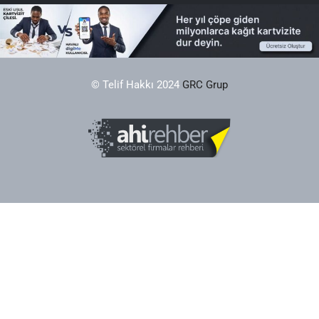
© Telif Hakkı 2024
GRC Grup