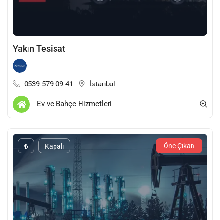
Yakın Tesisat
0539 579 09 41
İstanbul
Ev ve Bahçe Hizmetleri
Öne Çıkan
₺
Kapalı