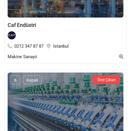
Caf Endüstri
0212 347 87 87
İstanbul
Makine Sanayii
Öne Çıkan
₺
Kapalı