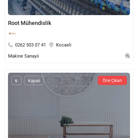
Root Mühendislik
0262 503 07 41
Kocaeli
Makine Sanayii
Öne Çıkan
₺
Kapalı