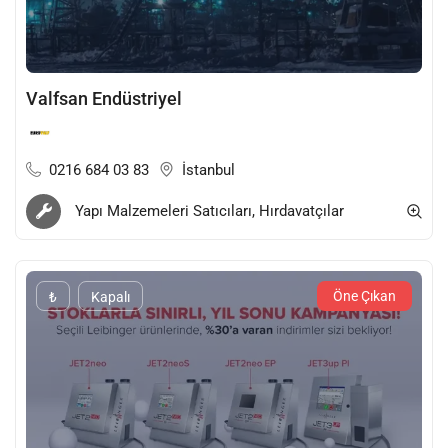
Valfsan Endüstriyel
0216 684 03 83
İstanbul
Yapı Malzemeleri Satıcıları, Hırdavatçılar
Öne Çıkan
₺
Kapalı