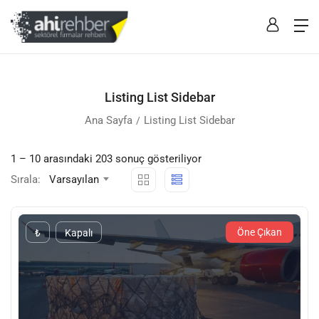
Listing List Sidebar
Ana Sayfa
Listing List Sidebar
1
–
10
arasındaki 203 sonuç gösteriliyor
Sırala:
Varsayılan
Öne Çıkan
₺
Kapalı