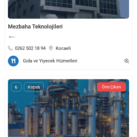
Mezbaha Teknolojileri
0262 502 18 94
Kocaeli
Gıda ve Yiyecek Hizmetleri
Öne Çıkan
₺
Kapalı