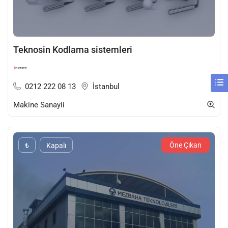
Teknosin Kodlama sistemleri
0212 222 08 13
İstanbul
Makine Sanayii
Öne Çıkan
₺
Kapalı