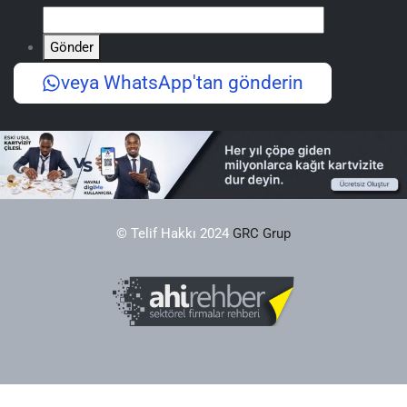
Gönder
veya WhatsApp'tan gönderin
© Telif Hakkı 2024
GRC Grup