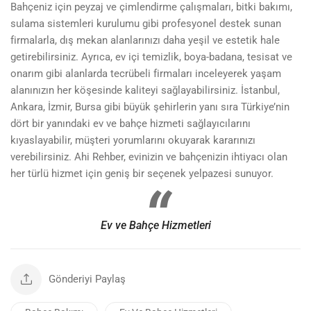
Bahçeniz için peyzaj ve çimlendirme çalışmaları, bitki bakımı,
sulama sistemleri kurulumu gibi profesyonel destek sunan
firmalarla, dış mekan alanlarınızı daha yeşil ve estetik hale
getirebilirsiniz. Ayrıca, ev içi temizlik, boya-badana, tesisat ve
onarım gibi alanlarda tecrübeli firmaları inceleyerek yaşam
alanınızın her köşesinde kaliteyi sağlayabilirsiniz. İstanbul,
Ankara, İzmir, Bursa gibi büyük şehirlerin yanı sıra Türkiye’nin
dört bir yanındaki ev ve bahçe hizmeti sağlayıcılarını
kıyaslayabilir, müşteri yorumlarını okuyarak kararınızı
verebilirsiniz. Ahi Rehber, evinizin ve bahçenizin ihtiyacı olan
her türlü hizmet için geniş bir seçenek yelpazesi sunuyor.
Ev ve Bahçe Hizmetleri
Gönderiyi Paylaş