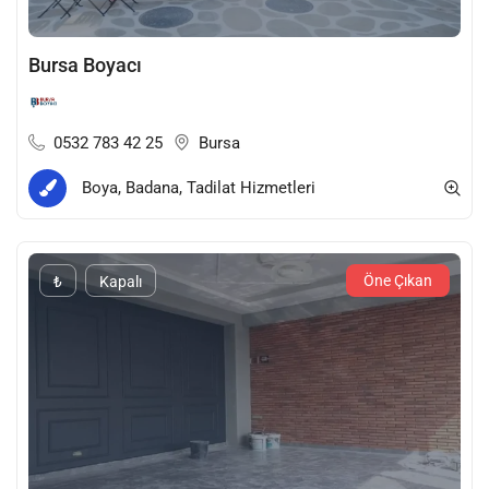
Bursa Boyacı
0532 783 42 25
Bursa
Boya, Badana, Tadilat Hizmetleri
Öne Çıkan
₺
Kapalı