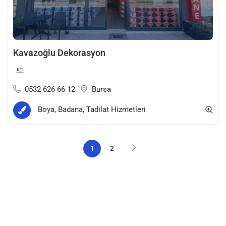
Kavazoğlu Dekorasyon
0532 626 66 12
Bursa
Boya, Badana, Tadilat Hizmetleri
1
2