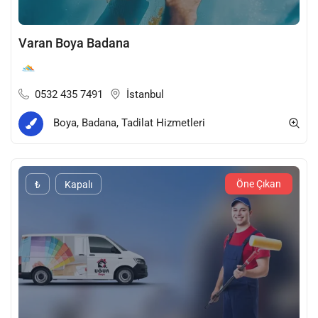
Varan Boya Badana
0532 435 7491
İstanbul
Boya, Badana, Tadilat Hizmetleri
Öne Çıkan
₺
Kapalı