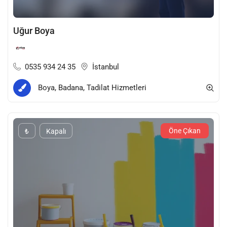
Uğur Boya
0535 934 24 35
İstanbul
Boya, Badana, Tadilat Hizmetleri
Öne Çıkan
₺
Kapalı