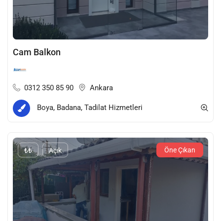
Cam Balkon
0312 350 85 90
Ankara
Boya, Badana, Tadilat Hizmetleri
Öne Çıkan
₺₺
Açık