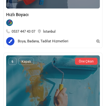
Hızlı Boyacı
0537 447 43 07
İstanbul
Boya, Badana, Tadilat Hizmetleri
Öne Çıkan
₺
Kapalı