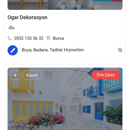
Ogar Dekorasyon
0532 133 56 32
Bursa
Boya, Badana, Tadilat Hizmetleri
Öne Çıkan
₺
Kapalı