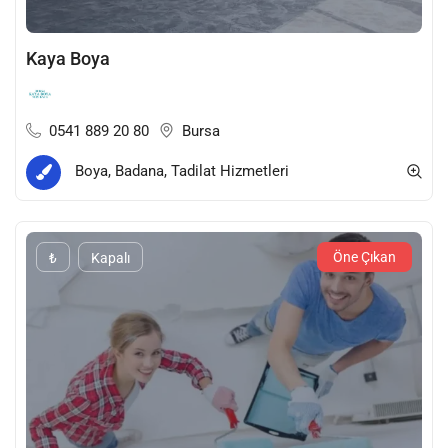
Kaya Boya
0541 889 20 80
Bursa
Boya, Badana, Tadilat Hizmetleri
Öne Çıkan
₺
Kapalı