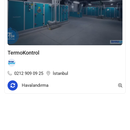
TermoKontrol
0212 909 09 25
İstanbul
Havalandırma