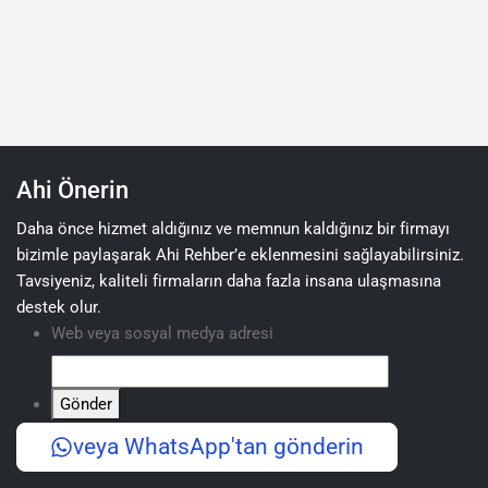
Ahi Önerin
Daha önce hizmet aldığınız ve memnun kaldığınız bir firmayı
bizimle paylaşarak Ahi Rehber’e eklenmesini sağlayabilirsiniz.
Tavsiyeniz, kaliteli firmaların daha fazla insana ulaşmasına
destek olur.
Web veya sosyal medya adresi
Gönder
veya WhatsApp'tan gönderin