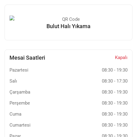
Bulut Halı Yıkama
Mesai Saatleri
Kapalı
Pazartesi
08:30
-
19:30
Salı
08:30
-
17:30
Çarşamba
08:30
-
19:30
Perşembe
08:30
-
19:30
Cuma
08:30
-
19:30
Cumartesi
08:30
-
19:30
Pazar
08:30
-
19:30