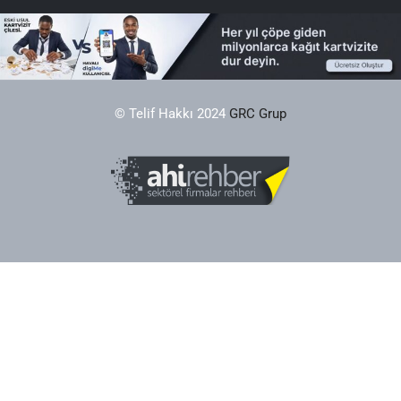
© Telif Hakkı 2024
GRC Grup