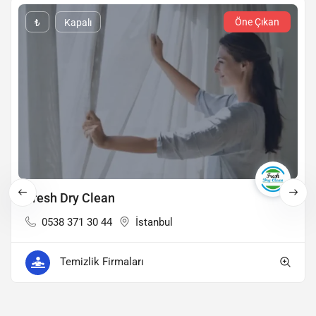
Öne Çıkan
₺
Kapalı
Fresh Dry Clean
0538 371 30 44
İstanbul
Temizlik Firmaları