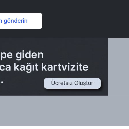
n gönderin