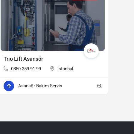
Trio Lift Asansör
0850 259 91 99
İstanbul
Asansör Bakım Servis