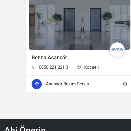
Benna Asansör
0850 221 221 3
Kocaeli
Asansör Bakım Servis
Ahi Önerin