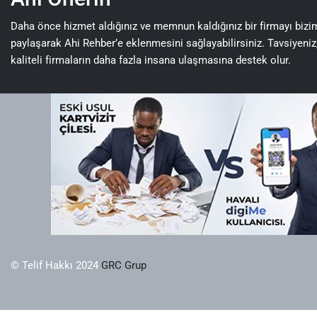
Daha önce hizmet aldığınız ve memnun kaldığınız bir firmayı bizi
paylaşarak Ahi Rehber’e eklenmesini sağlayabilirsiniz. Tavsiyeniz
kaliteli firmaların daha fazla insana ulaşmasına destek olur.
© Telif Hakkı 2024
GRC Grup