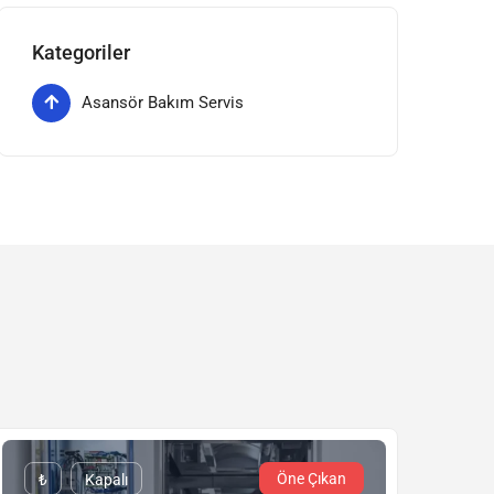
Kategoriler
Asansör Bakım Servis
Öne Çıkan
₺
Kapalı