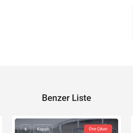
Benzer Liste
Öne Çıkan
₺
Kapalı