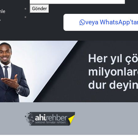
Gönder
mle
,
veya WhatsApp'ta