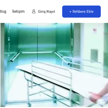
Blog
İletişim
+ Rehbere Ekle
Giriş/Kayıt