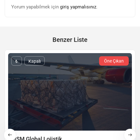
Yorum yapabilmek için
giriş yapmalısınız
.
Benzer Liste
Öne Çıkan
₺
Kapalı
MSM Global Lojistik