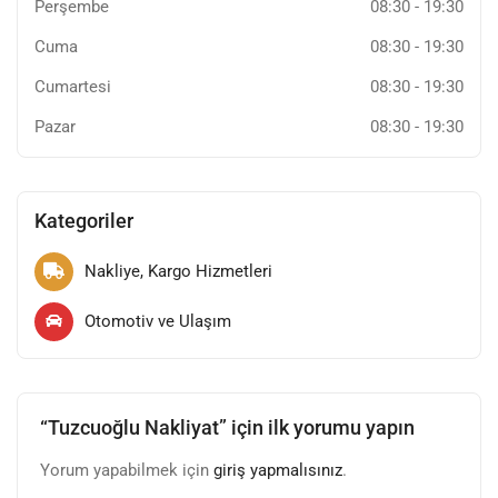
Perşembe
08:30
-
19:30
Cuma
08:30
-
19:30
Cumartesi
08:30
-
19:30
Pazar
08:30
-
19:30
Kategoriler
Nakliye, Kargo Hizmetleri
Otomotiv ve Ulaşım
“Tuzcuoğlu Nakliyat” için ilk yorumu yapın
Yorum yapabilmek için
giriş yapmalısınız
.