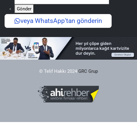
Gönder
veya WhatsApp'tan gönderin
© Telif Hakkı 2024
GRC Grup