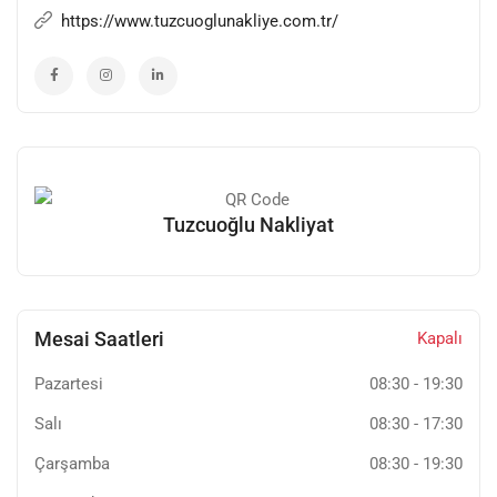
https://www.tuzcuoglunakliye.com.tr/
Tuzcuoğlu Nakliyat
Mesai Saatleri
Kapalı
Pazartesi
08:30
-
19:30
Salı
08:30
-
17:30
Çarşamba
08:30
-
19:30