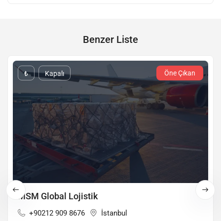
Benzer Liste
Öne Çıkan
₺
Kapalı
MSM Global Lojistik
+90212 909 8676
İstanbul