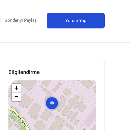
Gönderiyi Paylaş
Yorum Yap
Bilgilendirme
+
−