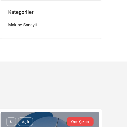
Kategoriler
Makine Sanayii
Öne Çıkan
₺
Açık