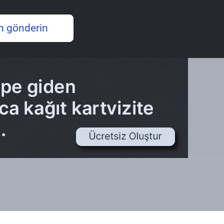
n gönderin