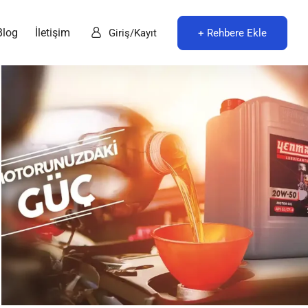
Blog
İletişim
+ Rehbere Ekle
Giriş/Kayıt