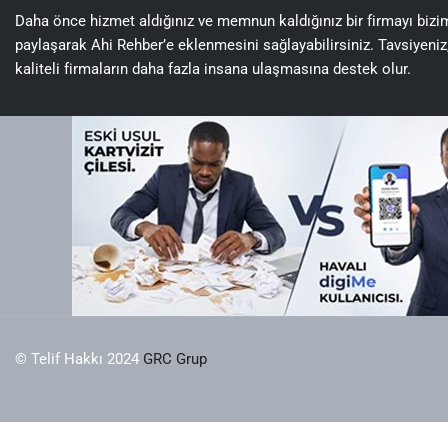
Daha önce hizmet aldığınız ve memnun kaldığınız bir firmayı bizi
paylaşarak Ahi Rehber’e eklenmesini sağlayabilirsiniz. Tavsiyeniz
kaliteli firmaların daha fazla insana ulaşmasına destek olur.
© Telif Hakkı 2024
GRC Grup