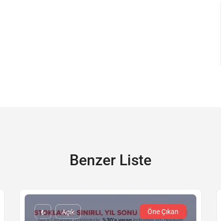
Benzer Liste
Öne Çıkan
₺
Açık