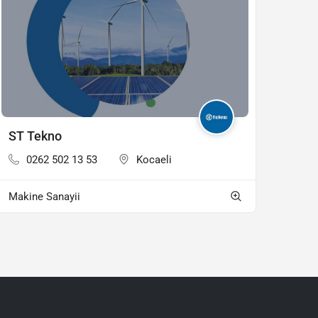
ST Tekno
0262 502 13 53
Kocaeli
Makine Sanayii