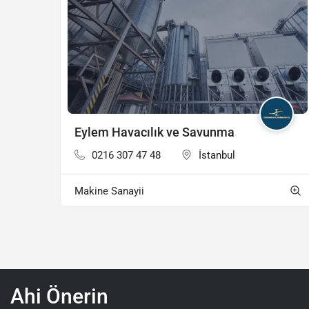
Eylem Havacılık ve Savunma
0216 307 47 48
İstanbul
Makine Sanayii
Ahi Önerin