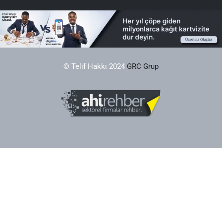
© Telif Hakkı 2024
GRC Grup