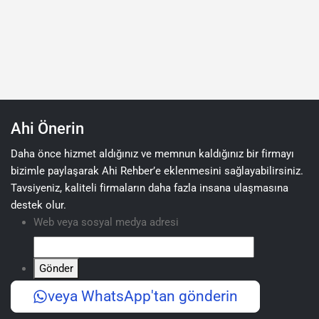
Ahi Önerin
Daha önce hizmet aldığınız ve memnun kaldığınız bir firmayı
bizimle paylaşarak Ahi Rehber’e eklenmesini sağlayabilirsiniz.
Tavsiyeniz, kaliteli firmaların daha fazla insana ulaşmasına
destek olur.
Web veya sosyal medya adresi
Gönder
veya WhatsApp'tan gönderin