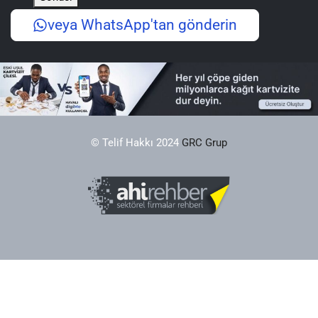
veya WhatsApp'tan gönderin
© Telif Hakkı 2024
GRC Grup