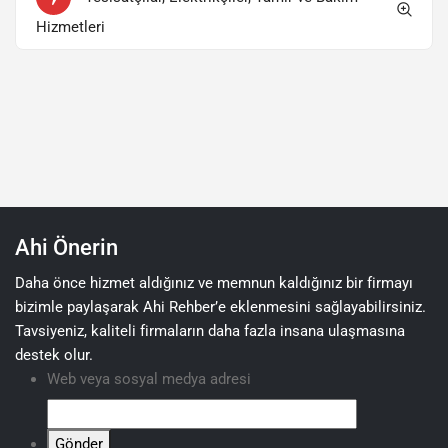
Hizmetleri
Ahi Önerin
Daha önce hizmet aldığınız ve memnun kaldığınız bir firmayı
bizimle paylaşarak Ahi Rehber’e eklenmesini sağlayabilirsiniz.
Tavsiyeniz, kaliteli firmaların daha fazla insana ulaşmasına
destek olur.
Web veya sosyal medya adresi
Gönder