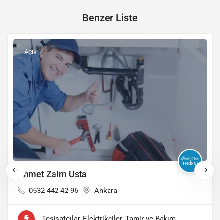
Benzer Liste
Açık
Ahmet Zaim Usta
0532 442 42 96
Ankara
Tesisatçılar, Elektrikçiler, Tamir ve Bakım